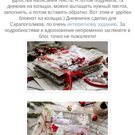
удобства написания текста. А потом подумала, т.к
дневник на кольцах, можно вытащить нужный листок,
заполнить, а потом вставить обратно. Вот этим и удобен
блокнот на кольцах.) Дневничок сделан для
Скрапоголиков, по очень
интересному заданию
. За
подробностями и вдохновение непременно загляните в
блог, точно не пожалеете!