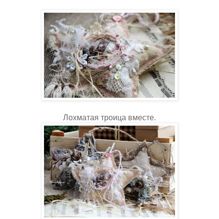
Лохматая троица вместе.