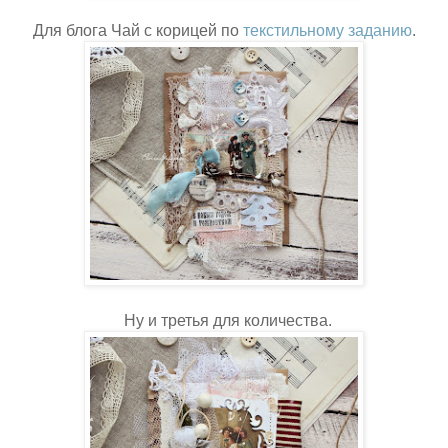
Для блога Чай с корицей по
текстильному заданию
.
Ну и третья для количества.