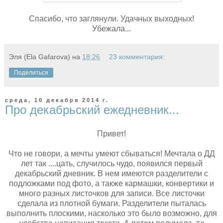
Спасибо, что заглянули. Удачных выходных!
Убежала...
Эля (Ela Gafarova)
на
18:26
23 комментария:
Поделиться
среда, 10 декабря 2014 г.
Про декабрьский ежедневник...
Привет!
Что не говори, а мечты умеют сбываться! Мечтала о ДД
лет так ....цать, случилось чудо, появился первый
декабрьский дневник. В нем имеются разделители с
подложками под фото, а также кармашки, конвертики и
много разных листочков для записи. Все листочки
сделала из плотной бумаги. Разделители пыталась
выполнить плоскими, насколько это было возможно, для