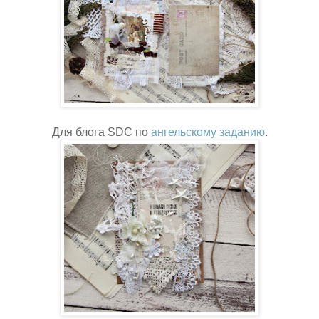
Для блога SDC по
ангельскому заданию
.