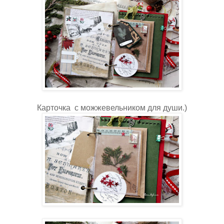
Карточка с можжевельником для души.)