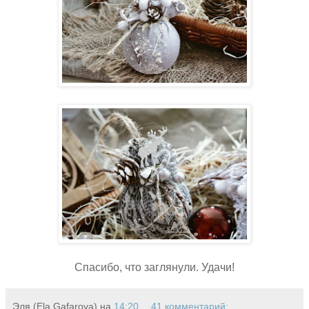
Спасибо, что заглянули. Удачи!
Эля (Ela Gafarova)
на
14:20
41 комментарий: